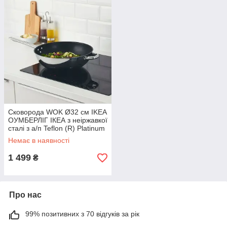
Сковорода WOK Ø32 см IKEA
ОУМБЕРЛІГ ІКЕА з неіржавкої
сталі з а/п Teflon (R) Platinum
Plus
Немає в наявності
1 499
₴
Про нас
99% позитивних з 70 відгуків за рік