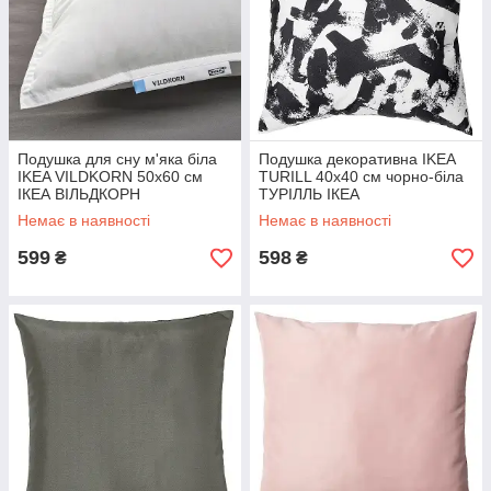
Подушка для сну м'яка біла
Подушка декоративна IKEA
IKEA VILDKORN 50x60 см
TURILL 40x40 см чорно-біла
ІКЕА ВІЛЬДКОРН
ТУРІЛЛЬ ІКЕА
Немає в наявності
Немає в наявності
599
598
₴
₴