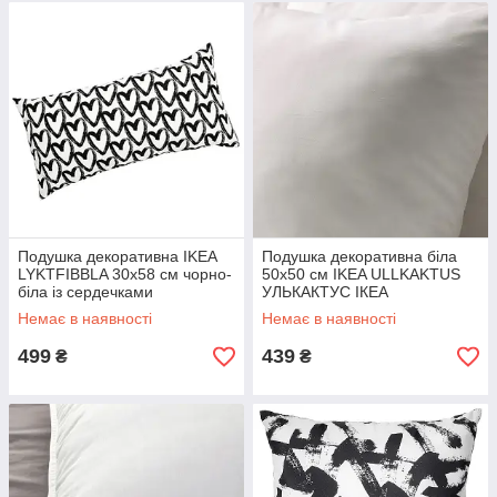
Подушка декоративна IKEA
Подушка декоративна біла
LYKTFIBBLA 30x58 см чорно-
50x50 см IKEA ULLKAKTUS
біла із сердечками
УЛЬКАКТУС ІКЕА
ЛЮКТФІББЛА ІКЕА
Немає в наявності
Немає в наявності
499
439
₴
₴