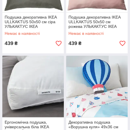
Подушка декоративна IKEA
Подушка декоративна IKEA
ULLKAKTUS 50x50 см сіра
ULLKAKTUS 50x50 см
УЛЬКАКТУС ІКЕА
рожева УЛЬКАКТУС ІКЕА
Немає в наявності
Немає в наявності
439
439
₴
₴
Ергономічна подушка,
Декоративна подушка
універсальна біла IKEA
«Ворушна куля» 49x36 см