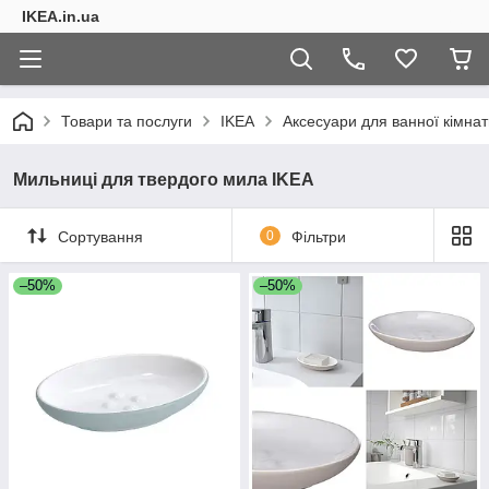
IKEA.in.ua
Товари та послуги
IKEA
Аксесуари для ванної кімнат
Мильниці для твердого мила IKEA
Сортування
0
Фільтри
–50%
–50%