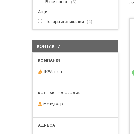
В наявності
3
Акція
Товари зі знижками
4
КОНТАКТИ
IKEA.in.ua
Менеджер