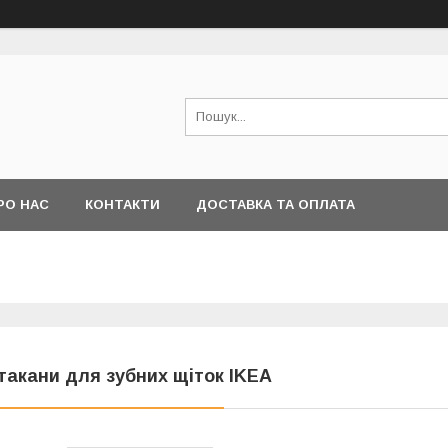
РО НАС
КОНТАКТИ
ДОСТАВКА ТА ОПЛАТА
такани для зубних щіток IKEA