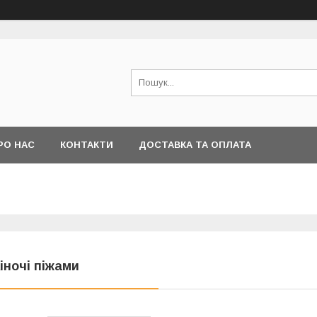
РО НАС
КОНТАКТИ
ДОСТАВКА ТА ОПЛАТА
іночі піжами