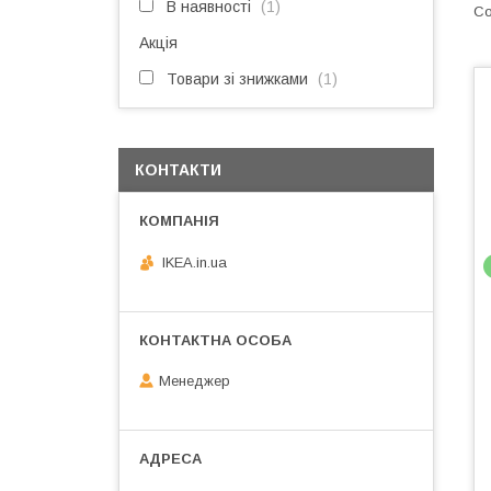
В наявності
1
Акція
Товари зі знижками
1
КОНТАКТИ
IKEA.in.ua
Менеджер