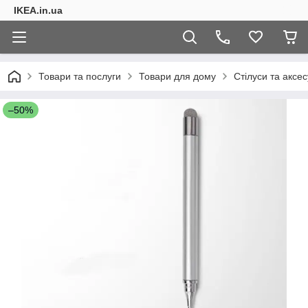
IKEA.in.ua
Товари та послуги
Товари для дому
Стілуси та аксе
–50%