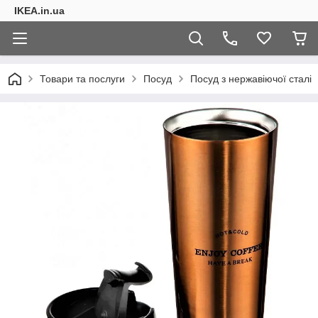
IKEA.in.ua
Товари та послуги
Посуд
Посуд з нержавіючої сталі