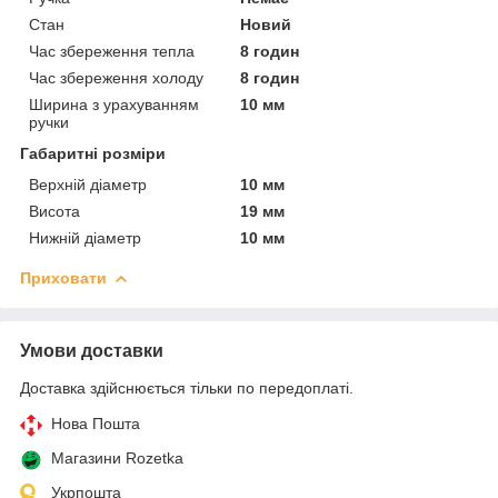
Стан
Новий
Час збереження тепла
8 годин
Час збереження холоду
8 годин
Ширина з урахуванням
10 мм
ручки
Габаритні розміри
Верхній діаметр
10 мм
Висота
19 мм
Нижній діаметр
10 мм
Приховати
Умови доставки
Доставка здійснюється тільки по передоплаті.
Нова Пошта
Магазини Rozetka
Укрпошта