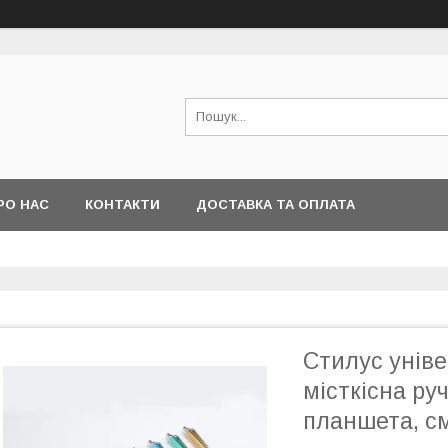
РО НАС
КОНТАКТИ
ДОСТАВКА ТА ОПЛАТА
Стилус уніве
місткісна ру
планшета, с