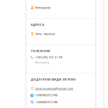
Менеджер
Київ, Україна
+380 (96) 207-17-88
Менеджер
shop.ikeainua@gmail.com
+380962071788
+380962071788