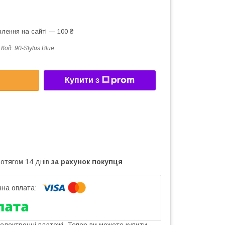
лення на сайті — 100 ₴
Код:
90-Stylus Blue
Купити з
ротягом 14 днів
за рахунок покупця
 електронні платежі. Тепер ви можете купити