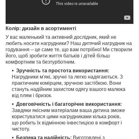
Колір: дизайн в асортименті
У вас маленький та активний дослідник, який не
любить носити нагрудники? Наш дитячий нагрудник на
годування – це саме те, що вам потрібно! Ми створили
його, щоб зробити життя батьків і дітей більш
комфортним та безтурботним.
Зручність та простота використання:
Нагрудники м'які, зручні та легко надягаються. З
практичним комірцем, зручною застібкою. Вони
стануть надійним захистом одягу вашого малюка
від плям і бризок.
Довговічність і багаторічне використання:
Завдяки якісним матеріалам ваша дитина зможе
користуватися цими нагрудниками кілька років,
що робить їх відмінною інвестицією в комфорт і
чистоту.
Безпека та надійність:
Виготовлені з