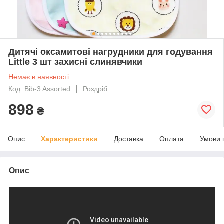
Дитячі оксамитові нагрудники для годування
Little 3 шт захисні слинявчики
Немає в наявності
Код: Bib-3 Assorted
Роздріб
898
₴
Опис
Характеристики
Доставка
Оплата
Умови 
Опис