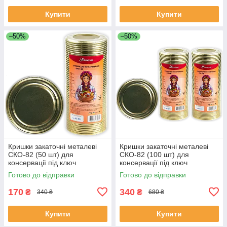
Купити
Купити
–50%
–50%
Кришки закаточні металеві
Кришки закаточні металеві
СКО-82 (50 шт) для
СКО-82 (100 шт) для
консервації під ключ
консервації під ключ
золотиста (ТМ Панночка)
золотиста (ТМ Панночка)
Готово до відправки
Готово до відправки
170
340
₴
₴
340 ₴
680 ₴
Купити
Купити