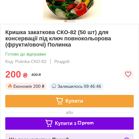
Кришка закаткова СКО-82 (50 шт) для
консервації під ключ повнокольорова
(фрукти/овочі) Полинка
Готово до відправки
Код: Polinka-СКО-82
Роздріб
200
₴
400 ₴
Економія
200 ₴
Залишилось
09:46:46
Купити
або
Купити з