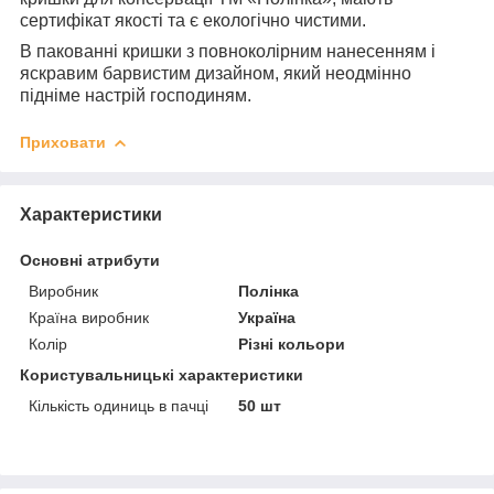
сертифікат якості та є екологічно чистими.
В пакованні кришки з повноколірним нанесенням і
яскравим барвистим дизайном, який неодмінно
підніме настрій господиням.
Приховати
Характеристики
Основні атрибути
Виробник
Полінка
Країна виробник
Україна
Колір
Різні кольори
Користувальницькі характеристики
Кількість одиниць в пачці
50 шт