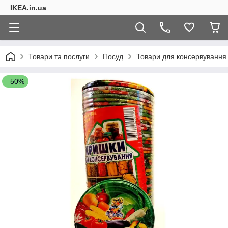
IKEA.in.ua
Товари та послуги
Посуд
Товари для консервування
–50%