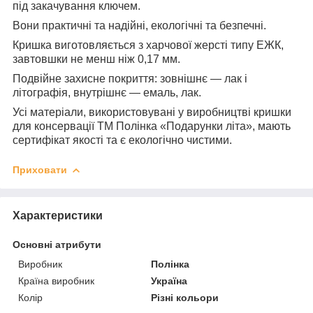
під закачування ключем.
Вони практичні та надійні, екологічні та безпечні.
Кришка виготовляється з харчової жерсті типу ЕЖК,
завтовшки не менш ніж 0,17 мм.
Подвійне захисне покриття: зовнішнє — лак і
літографія, внутрішнє — емаль, лак.
Усі матеріали, використовувані у виробництві кришки
для консервації ТМ Полінка «Подарунки літа», мають
сертифікат якості та є екологічно чистими.
Приховати
Характеристики
Основні атрибути
Виробник
Полінка
Країна виробник
Україна
Колір
Різні кольори