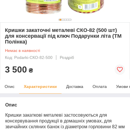
Кришки закаточні металеві СКО-82 (500 шт)
для консервації під ключ Подарунки літа (ТМ
Полінка)
Немає в наявності
Код: Podarki-СКО-82-500
Роздріб
3 500
₴
Опис
Характеристики
Доставка
Оплата
Умови 
Опис
Кришки закаткові металеві застосовуються для
консервування продукції в домашніх умовах, для
звичайних скляних банок із діаметром горловини 82 мм