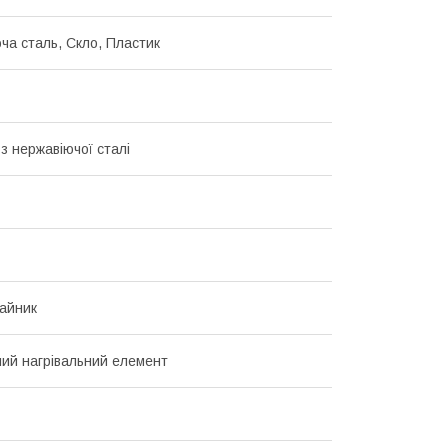
ча сталь, Скло, Пластик
з нержавіючої сталі
айник
ий нагрівальний елемент