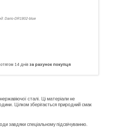
од:
Dario-DR1802-blue
ротягом 14 днів
за рахунок покупця
 нержавіючої сталі. Ці матеріали не
юдини. Цілком зберігається природний смак
води завдяки спеціальному підсвічуванню.