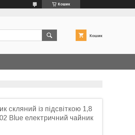
Кошик
Кошик
к скляний із підсвіткою 1,8
02 Blue електричний чайник