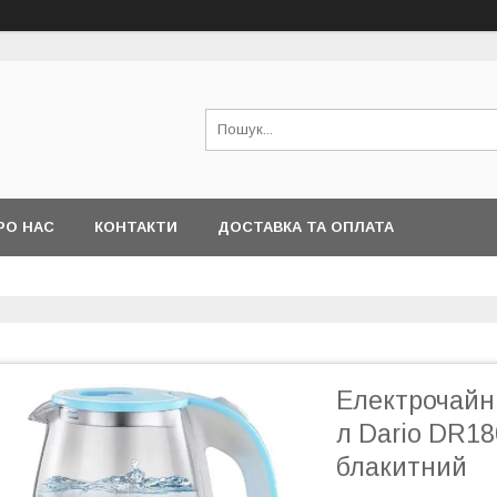
РО НАС
КОНТАКТИ
ДОСТАВКА ТА ОПЛАТА
Електрочайни
л Dario DR18
блакитний