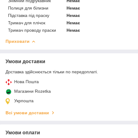
Знімний подрукавник
Немає
Полиця для білизни
Немає
Підставка під праску
Немає
Тримач для плічок
Немає
Тримач проводу праски
Немає
Приховати
Умови доставки
Доставка здійснюється тільки по передоплаті.
Нова Пошта
Магазини Rozetka
Укрпошта
Всі умови доставки
Умови оплати