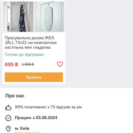
Прасувальна дошка IKEA
JÄLL 73x32 см компактная
настільна міні гладилка
202.428.90
Готово до відправки
695
₴
1 390 ₴
Купити
Про нас
99% позитивних з 70 відгуків за рік
Працює з 03.08.2024
м. Київ
Київ, Україна