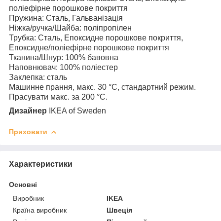
поліефірне порошкове покриття
Пружина: Сталь, Гальванізація
Ніжка/ручка/Шайба: поліпропілен
Трубка: Сталь, Епоксидне порошкове покриття,
Епоксидне/поліефірне порошкове покриття
Тканина/Шнур: 100% бавовна
Наповнювач: 100% поліестер
Заклепка: сталь
Машинне прання, макс. 30 °C, стандартний режим.
Прасувати макс. за 200 °C.
Дизайнер
I
KEA of Sweden
Приховати
Характеристики
Основні
Виробник
IKEA
Країна виробник
Швеція