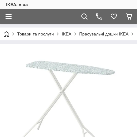
IKEA.in.ua
Товари та послуги
IKEA
Прасувальні дошки IKEA