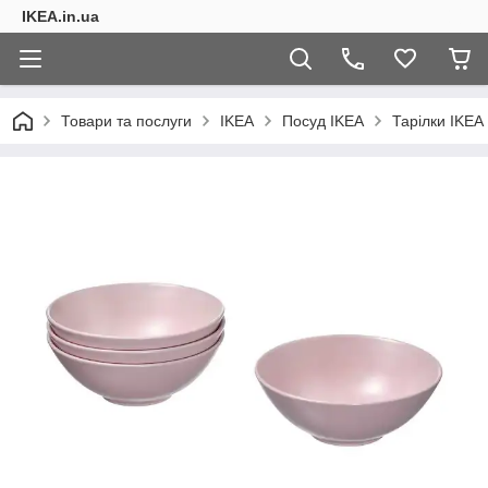
IKEA.in.ua
Товари та послуги
IKEA
Посуд IKEA
Тарілки IKEA