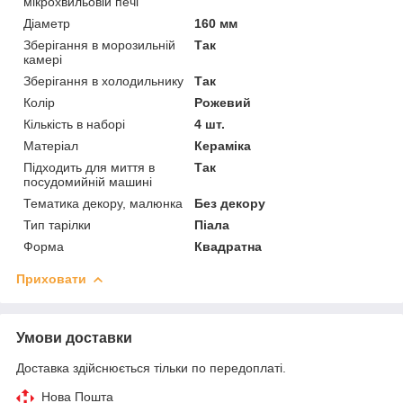
мікрохвильовій печі
Діаметр
160 мм
Зберігання в морозильній
Так
камері
Зберігання в холодильнику
Так
Колір
Рожевий
Кількість в наборі
4 шт.
Матеріал
Кераміка
Підходить для миття в
Так
посудомийній машині
Тематика декору, малюнка
Без декору
Тип тарілки
Піала
Форма
Квадратна
Приховати
Умови доставки
Доставка здійснюється тільки по передоплаті.
Нова Пошта