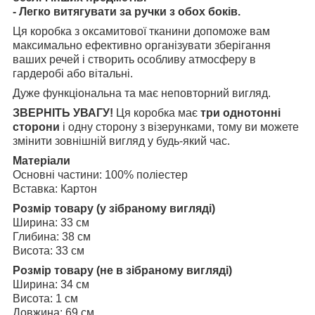
- Легко витягувати за ручки з обох боків.
Ця коробка з оксамитової тканини допоможе вам
максимально ефективно організувати зберігання
ваших речей і створить особливу атмосферу в
гардеробі або вітальні.
Дуже функціональна та має неповторний вигляд.
ЗВЕРНІТЬ УВАГУ!
Ця коробка має
три однотонні
сторони
і одну сторону з візерунками, тому ви можете
змінити зовнішній вигляд у будь-який час.
Матеріали
Основні частини: 100% поліестер
Вставка: Картон
Розмір товару (у зібраному вигляді)
Ширина: 33 см
Глибина: 38 см
Висота: 33 см
Розмір товару (не в зібраному вигляді)
Ширина: 34 см
Висота: 1 см
Довжина: 69 см