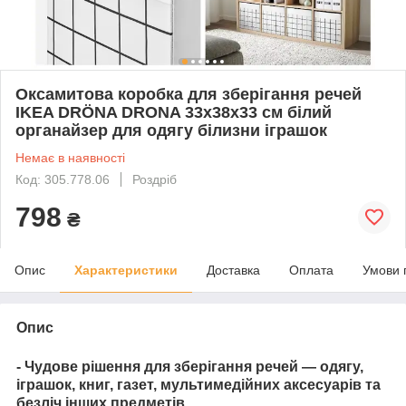
Оксамитова коробка для зберігання речей
IKEA DRÖNA DRONA 33x38x33 см білий
органайзер для одягу білизни іграшок
Немає в наявності
Код: 305.778.06
Роздріб
798
₴
Опис
Характеристики
Доставка
Оплата
Умови 
Опис
- Чудове рішення для зберігання речей — одягу,
іграшок, книг, газет,
мультимедійних аксесуарів та
безліч інших предметів
.