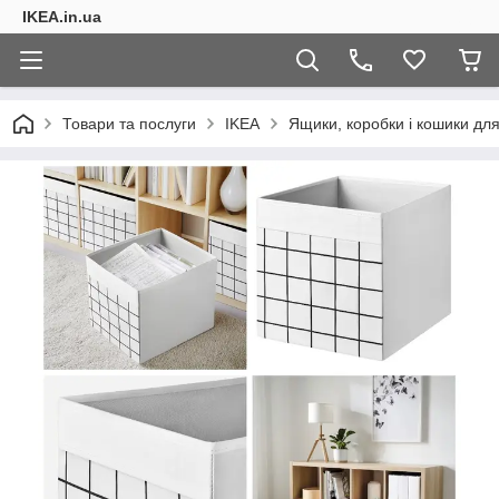
IKEA.in.ua
Товари та послуги
IKEA
Ящики, коробки і кошики для