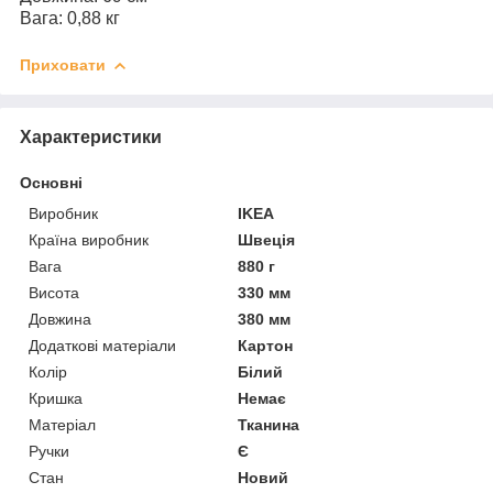
Вага: 0,88 кг
Приховати
Характеристики
Основні
Виробник
IKEA
Країна виробник
Швеція
Вага
880 г
Висота
330 мм
Довжина
380 мм
Додаткові матеріали
Картон
Колір
Білий
Кришка
Немає
Матеріал
Тканина
Ручки
Є
Стан
Новий