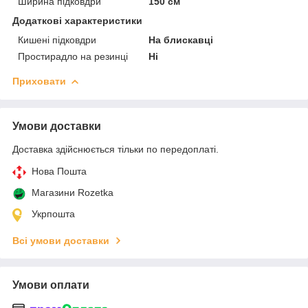
Ширина підковдри
150 см
Додаткові характеристики
Кишені підковдри
На блискавці
Простирадло на резинці
Ні
Приховати
Умови доставки
Доставка здійснюється тільки по передоплаті.
Нова Пошта
Магазини Rozetka
Укрпошта
Всі умови доставки
Умови оплати