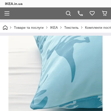
IKEA.in.ua
Товари та послуги
IKEA
Текстиль
Комплекти пості