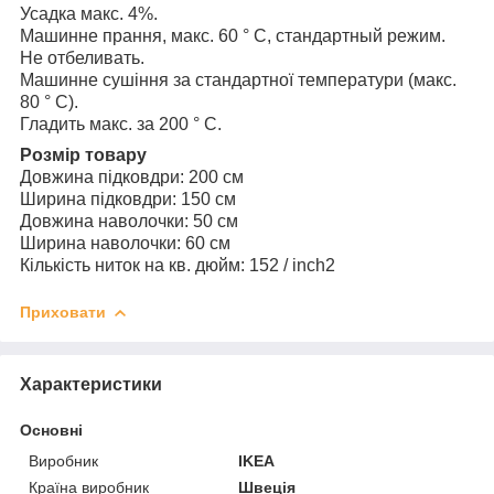
Усадка макс. 4%.
Машинне прання, макс. 60 ° C, стандартный режим.
Не отбеливать.
Машинне сушіння за стандартної температури (макс.
80 ° C).
Гладить макс. за 200 ° C.
Розмір товару
Довжина підковдри: 200 см
Ширина підковдри: 150 см
Довжина наволочки: 50 см
Ширина наволочки: 60 см
Кількість ниток на кв. дюйм: 152 / inch2
Приховати
Характеристики
Основні
Виробник
IKEA
Країна виробник
Швеція