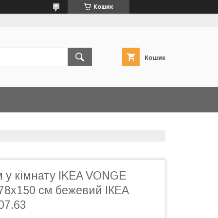
Кошик
Кошик
м у кімнату IKEA VONGE
78x150 см бежевий ІКЕА
07.63