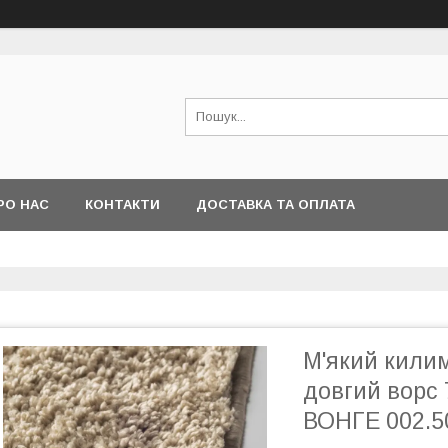
РО НАС
КОНТАКТИ
ДОСТАВКА ТА ОПЛАТА
М'який кили
довгий ворс 
ВОНГЕ 002.5