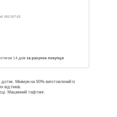
од:
002.507.63
ротягом 14 днів
за рахунок покупця
 дотик. Мінімум на 90% виготовлений із
 відтінків.
сці. Машинний тафтинг.