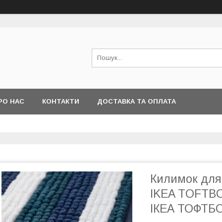
РО НАС
КОНТАКТИ
ДОСТАВКА ТА ОПЛАТА
Килимок для 
IKEA TOFTBO
ІКЕА ТОФТБ