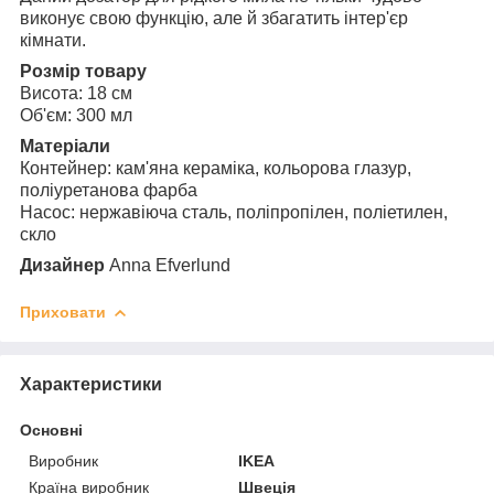
виконує свою функцію, але й збагатить інтер'єр
кімнати.
Розмір товару
Висота: 18 см
Об'єм: 300 мл
Матеріали
Контейнер: кам'яна кераміка, кольорова глазур,
поліуретанова фарба
Насос: нержавіюча сталь, поліпропілен, поліетилен,
скло
Дизайнер
Anna Efverlund
Приховати
Характеристики
Основні
Виробник
IKEA
Країна виробник
Швеція