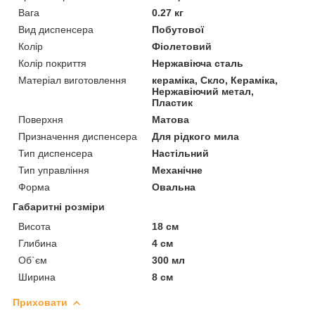
Вага
0.27 кг
Вид диспенсера
Побутової
Колір
Фіолетовий
Колір покриття
Нержавіюча сталь
Матеріал виготовлення
кераміка, Скло, Кераміка,
Нержавіючий метал,
Пластик
Поверхня
Матова
Призначення диспенсера
Для рідкого мила
Тип диспенсера
Настільний
Тип управління
Механічне
Форма
Овальна
Габаритні розміри
Висота
18 см
Глибина
4 см
Об`єм
300 мл
Ширина
8 см
Приховати