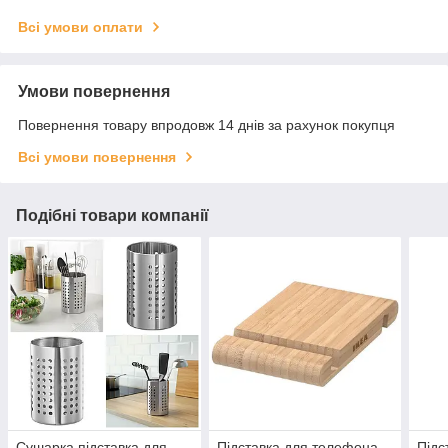
Всі умови оплати
Умови повернення
Повернення товару впродовж 14 днів за рахунок покупця
Всі умови повернення
Подібні товари компанії
Сушарка підставка для
Підставка для телефона
Підс