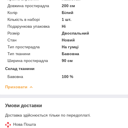
Довжина простирадла
200 см
Колір
Білий
Кількість в наборі
1 шт.
Подарункова упаковка
Ні
Розмір
Двоспальний
Стан
Новий
Тип простирадла
На гумці
Тип тканини
Бавовна
Ширина простирадла
90 см
Склад тканини
Бавовна
100 %
Приховати
Умови доставки
Доставка здійснюється тільки по передоплаті.
Нова Пошта