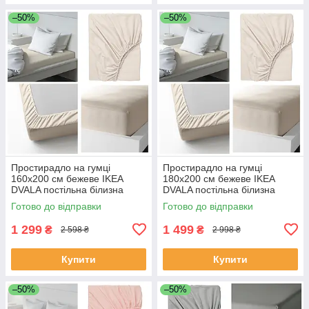
–50%
–50%
Простирадло на гумці
Простирадло на гумці
160х200 см бежеве IKEA
180х200 см бежеве IKEA
DVALA постільна білизна
DVALA постільна білизна
двоспальна 100% бавовна
двоспальна 100% бавовна
Готово до відправки
Готово до відправки
ІКЕА ДВАЛА
ІКЕА ДВАЛА
1 299
1 499
₴
₴
2 598 ₴
2 998 ₴
Купити
Купити
–50%
–50%