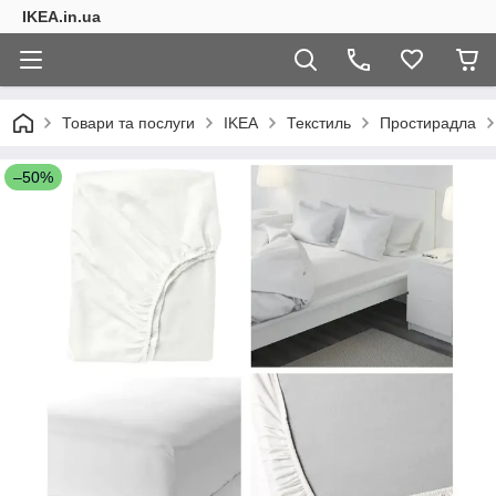
IKEA.in.ua
Товари та послуги
IKEA
Текстиль
Простирадла
–50%