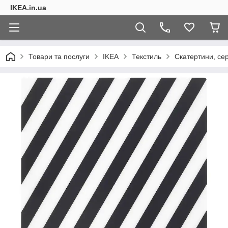
IKEA.in.ua
Товари та послуги
IKEA
Текстиль
Скатертини, сер