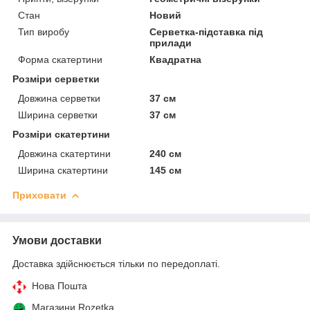
Стан
Новий
Тип виробу
Серветка-підставка під
прилади
Форма скатертини
Квадратна
Розміри серветки
Довжина серветки
37 см
Ширина серветки
37 см
Розміри скатертини
Довжина скатертини
240 см
Ширина скатертини
145 см
Приховати
Умови доставки
Доставка здійснюється тільки по передоплаті.
Нова Пошта
Магазини Rozetka