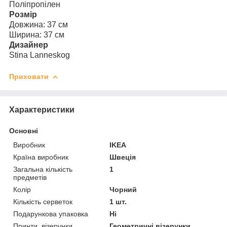
Поліпропілен
Розмір
Довжина: 37 см
Ширина: 37 см
Дизайнер
Stina Lanneskog
Приховати
Характеристики
Основні
Виробник
IKEA
Країна виробник
Швеція
Загальна кількість
1
предметів
Колір
Чорний
Кількість серветок
1 шт.
Подарункова упаковка
Ні
Принти, візерунки
Геометричні візерунки