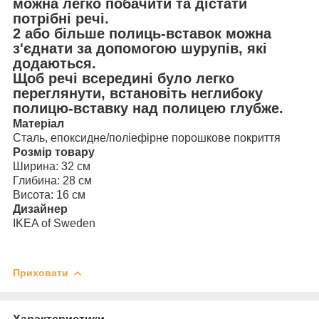
можна легко побачити та дістати
потрібні речі.
2 або більше полиць-вставок можна
з'єднати за допомогою шурупів, які
додаються.
Щоб речі всередині було легко
переглянути, встановіть неглибоку
полицю-вставку над полицею глубже.
Матеріал
Сталь, епоксидне/поліефірне порошкове покриття
Розмір товару
Ширина: 32 см
Глибина: 28 см
Висота: 16 см
Дизайнер
IKEA of Sweden
Приховати