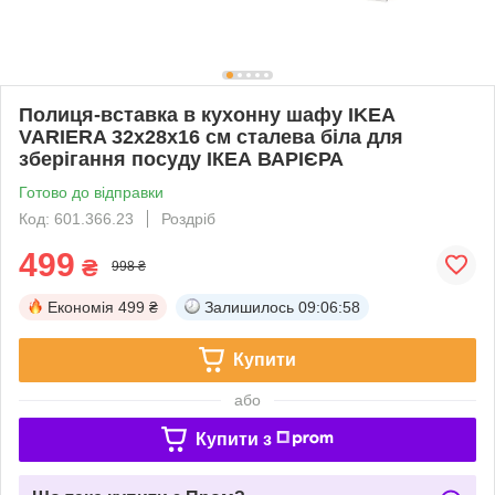
Полиця-вставка в кухонну шафу IKEA
VARIERA 32x28x16 см сталева біла для
зберігання посуду ІКЕА ВАРІЄРА
Готово до відправки
Код: 601.366.23
Роздріб
499
₴
998 ₴
Економія
499 ₴
Залишилось
09:06:57
Купити
або
Купити з