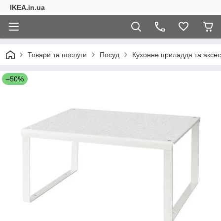
IKEA.in.ua
Товари та послуги
Посуд
Кухонне приладдя та аксе
–50%