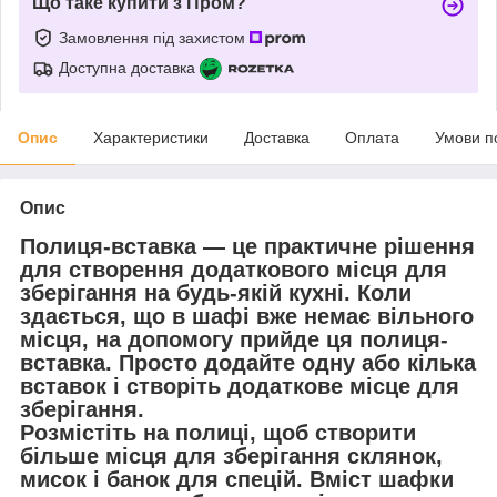
Що таке купити з Пром?
Замовлення під захистом
Доступна доставка
Опис
Характеристики
Доставка
Оплата
Умови п
Опис
Полиця-вставка — це практичне рішення
для створення додаткового місця для
зберігання на будь-якій кухні. Коли
здається, що в шафі вже немає вільного
місця, на допомогу прийде ця полиця-
вставка. Просто додайте одну або кілька
вставок і створіть додаткове місце для
зберігання.
Розмістіть на полиці, щоб створити
більше місця для зберігання склянок,
мисок і банок для спецій. Вміст шафки