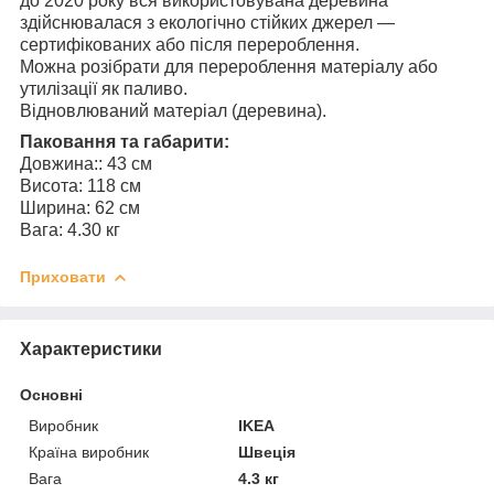
до 2020 року вся використовувана деревина
здійснювалася з екологічно стійких джерел —
сертифікованих або після перероблення.
Можна розібрати для перероблення матеріалу або
утилізації як паливо.
Відновлюваний матеріал (деревина).
Паковання та габарити:
Довжина:
: 43 см
Висота
: 118 см
Ширина: 62 см
Вага: 4.30 кг
Приховати
Характеристики
Основні
Виробник
IKEA
Країна виробник
Швеція
Вага
4.3 кг