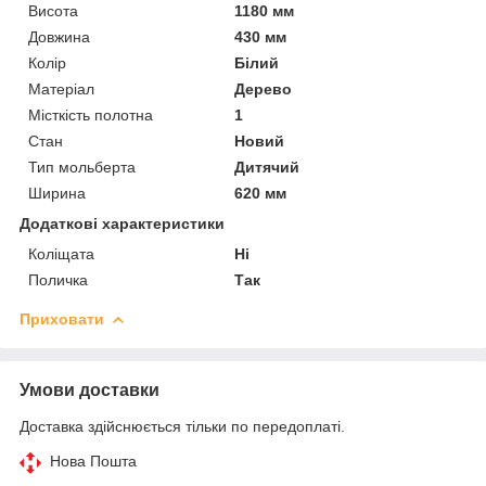
Висота
1180 мм
Довжина
430 мм
Колір
Білий
Матеріал
Дерево
Місткість полотна
1
Стан
Новий
Тип мольберта
Дитячий
Ширина
620 мм
Додаткові характеристики
Коліщата
Ні
Поличка
Так
Приховати
Умови доставки
Доставка здійснюється тільки по передоплаті.
Нова Пошта