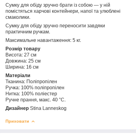
Сумку для обіду зручно брати із собою — у ній
помістяться харчові контейнери, напої та улюблені
смаколики.
Сумку для обіду зручно переносити завдяки
практичним ручкам.
Максимальне навантаження: 5 кг.
Розмір товару
Висота:
27 см
Довжина:
25 см
Ширина:
16 см
Матеріали
Тканина: Поліпропілен
Ручка: 100% поліпропілен
Нитка: 100% поліестер
Ручне прання, макс. 40 °C.
Дизайнер
Stina Lanneskog
Приховати