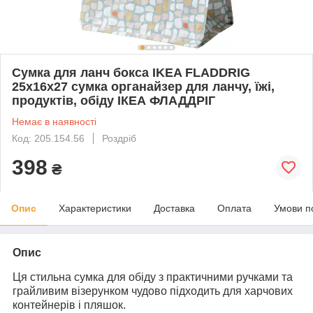
Сумка для ланч бокса IKEA FLADDRIG
25x16x27 сумка органайзер для ланчу, їжі,
продуктів, обіду ІКЕА ФЛАДДРІГ
Немає в наявності
Код: 205.154.56
Роздріб
398
₴
Опис
Характеристики
Доставка
Оплата
Умови п
Опис
Ця стильна сумка для обіду з практичними ручками та
грайливим візерунком чудово підходить для харчових
контейнерів і пляшок.