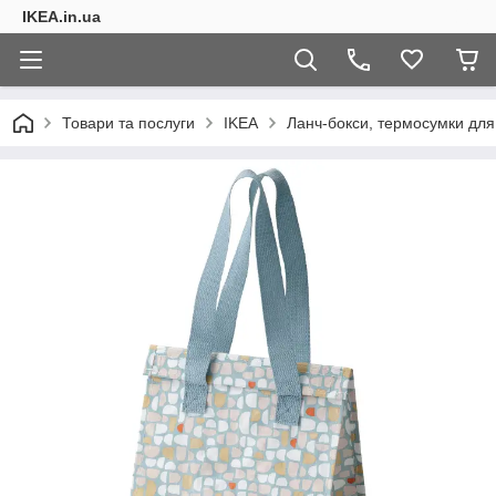
IKEA.in.ua
Товари та послуги
IKEA
Ланч-бокси, термосумки для