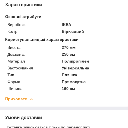
Характеристики
Основні атрибути
Виробник
IKEA
Колір
Бірюзовий
Користувальницькі характеристики
Висота
270 мм
Довжина:
250 см
Матеріал
Поліпропілен
Застосування
Універсальна
Тип
Пляшка
Форма
Прямокутна
Ширина
160 см
Приховати
Умови доставки
Доставка здійснюється тільки по передоплаті.