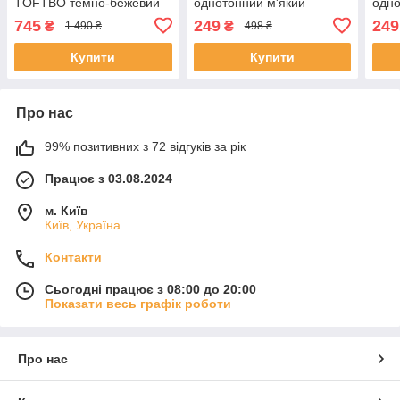
TOFTBO темно-бежевий
однотонний м'який
одно
однотонний ІКЕА ТОФТБО
нековзний килим для
неко
745
249
249
₴
₴
1 490 ₴
498 ₴
ванної кімнати 005.097.86
ванн
Купити
Купити
Про нас
99% позитивних з 72 відгуків за рік
Працює з 03.08.2024
м. Київ
Київ, Україна
Контакти
Сьогодні працює з 08:00 до 20:00
Показати весь графік роботи
Про нас