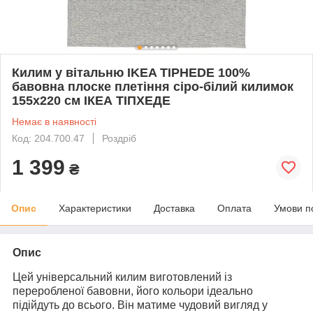
Килим у вітальню IKEA TIPHEDE 100%
бавовна плоске плетіння сіро-білий килимок
155x220 см ІКЕА ТІПХЕДЕ
Немає в наявності
Код: 204.700.47
Роздріб
1 399
₴
Опис
Характеристики
Доставка
Оплата
Умови п
Опис
Цей універсальний килим виготовлений із
переробленої бавовни, його кольори ідеально
підійдуть до всього. Він матиме чудовий вигляд у