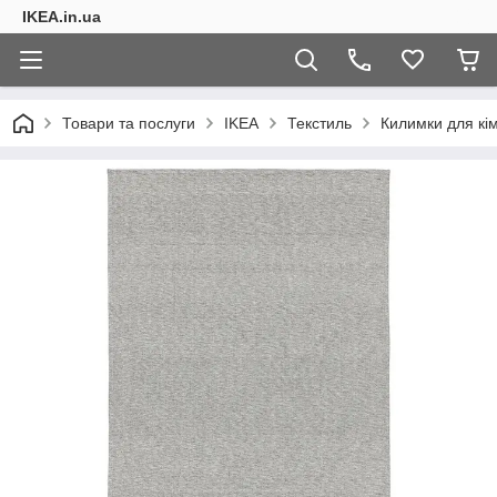
IKEA.in.ua
Товари та послуги
IKEA
Текстиль
Килимки для кі