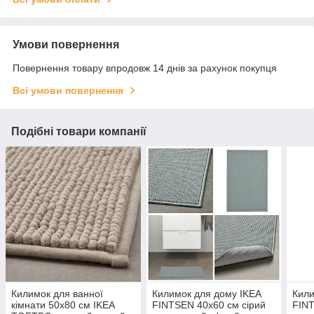
Умови повернення
Повернення товару впродовж 14 днів за рахунок покупця
Всі умови повернення
Подібні товари компанії
Килимок для ванної
Килимок для дому IKEA
Кили
кімнати 50x80 см IKEA
FINTSEN 40x60 см сірий
FINT