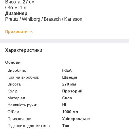
Висота: 27 см
Об'єм: 1 л
Дизайнер
Preutz / Wihlborg / Braasch / Karlsson
Приховати
Характеристики
Основні
Виробник
IKEA
Країна виробник
Швеція
Висота
270 мм
Колір
Прозорий
Матеріал
Скло
Наявність ручки
Ні
Об`єм
1000 мл
Призначення
Універсальне
Підходить для миття в
Так