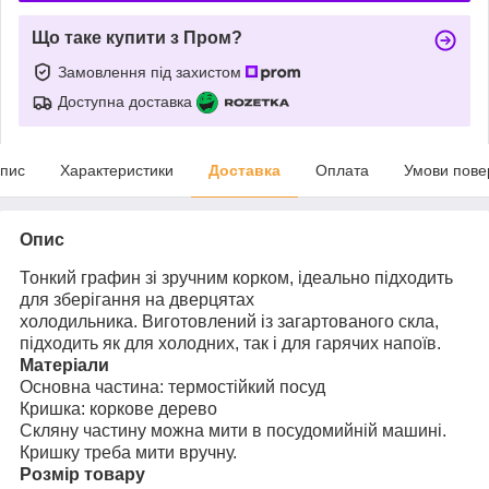
Що таке купити з Пром?
Замовлення під захистом
Доступна доставка
пис
Характеристики
Доставка
Оплата
Умови пове
Опис
Тонкий графин зі зручним корком, ідеально підходить
для зберігання на дверцятах
холодильника.
Виготовлений із загартованого скла,
підходить як для холодних, так і для гарячих напоїв.
Матеріали
Основна частина: термостійкий посуд
Кришка: коркове дерево
Скляну частину можна мити в посудомийній машині.
Кришку треба мити вручну.
Розмір товару