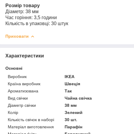
Розмір товару
Діаметр: 38 мм
Час горіння: 3,5 години
Кількість в упаковці: 30 штук
Приховати
Характеристики
Основні
Виробник
IKEA
Країна виробник
Швеція
Ароматизована
Так
Вид свічки
Чайна свічка
Діаметр свічки
38 мм
Колір
Зелений
Кількість свічок в наборі
30 шт.
Матеріал виготовлення
Парафін
Матеріал ґніту
Бавовняний