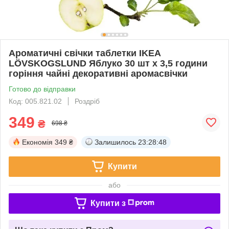
Ароматичні свічки таблетки IKEA
LÖVSKOGSLUND Яблуко 30 шт х 3,5 години
горіння чайні декоративні аромасвічки
Готово до відправки
Код: 005.821.02
Роздріб
349
₴
698 ₴
Економія
349 ₴
Залишилось
23:28:48
Купити
або
Купити з